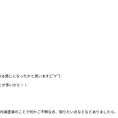
感じになったかと思います(;”∀”)
とが多いかと！！
装、内装塗装のことで何かご不明な点、知りたい点などなどありましたら、