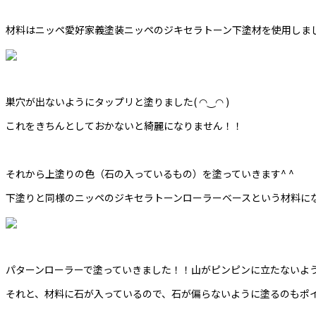
材料はニッペ愛好家義塗装ニッペのジキセラトーン下塗材を使用しました
巣穴が出ないようにタップリと塗りました( ◠‿◠ )
これをきちんとしておかないと綺麗になりません！！
それから上塗りの色（石の入っているもの）を塗っていきます^ ^
下塗りと同様のニッペのジキセラトーンローラーベースという材料に
パターンローラーで塗っていきました！！山がピンピンに立たないよう
それと、材料に石が入っているので、石が偏らないように塗るのもポ