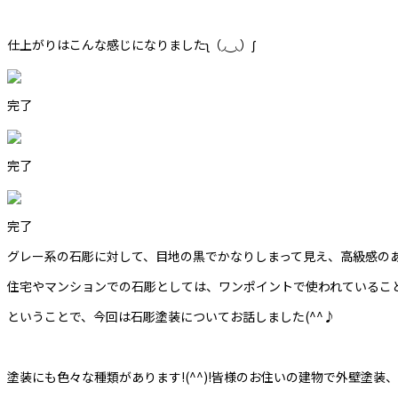
仕上がりはこんな感じになりましたʅ（◞‿◟）ʃ
完了
完了
完了
グレー系の石彫に対して、目地の黒でかなりしまって見え、高級感のある
住宅やマンションでの石彫としては、ワンポイントで使われているこ
ということで、今回は石彫塗装についてお話しました(^^♪
塗装にも色々な種類があります!(^^)!皆様のお住いの建物で外壁塗