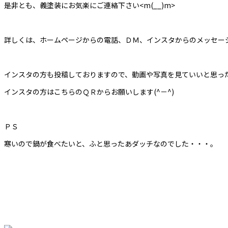
是非とも、義塗装にお気楽にご連絡下さい<m(__)m>
詳しくは、ホームページからの電話、ＤＭ、インスタからのメッセージ
インスタの方も投稿しておりますので、動画や写真を見ていいと思っ
インスタの方はこちらのＱＲからお願いします(^－^)
ＰＳ
寒いので鍋が食べたいと、ふと思ったあダッチなのでした・・・。