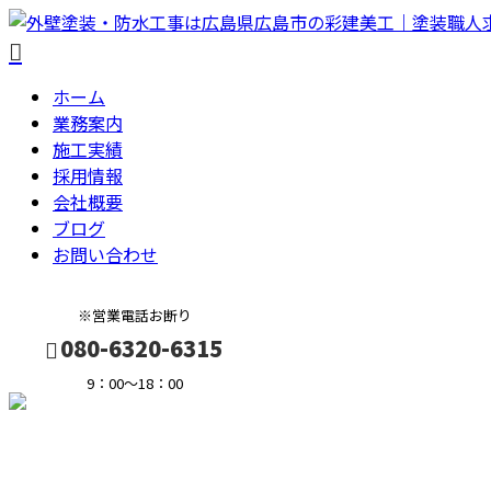
ホーム
業務案内
施工実績
採用情報
会社概要
ブログ
お問い合わせ
※営業電話お断り
080-6320-6315
9：00～18：00
メールフォーム
BLOG