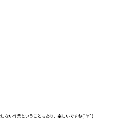
ない作業ということもあり、楽しいですね(ﾟ∀ﾟ)