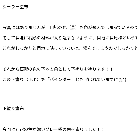
シーラー塗布
写真にはありませんが、目地の色（黒）も色が飛んでしまっているの
そして目地に石彫の材料が入り込まないように、目地に目地棒というも
これがしっかりと目地に貼っていないと、滲んでしまうのでしっかり
それから石彫の色の下地の色として下塗りを塗ります！！
この下塗り（下地）を「バインダー」とも呼ばれています( ͡° ͜ʖ ͡°)
下塗り塗布
今回は石彫の色が濃いグレー系の色を塗りました！！