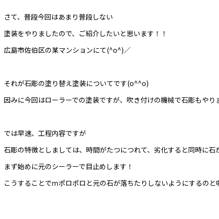
さて、普段今回はあまり普段しない
塗装をやりましたので、ご紹介したいと思います！！
広島市佐伯区の某マンションにて(^o^)／
それが石彫の塗り替え塗装についてです(o^^o)
因みに今回はローラーでの塗装ですが、吹き付けの機械で石彫もやります
では早速、工程内容ですが
石彫の特徴としましては、時間がたつにつれて、劣化すると同時に石
まず始めに元のシーラーで目止めします！
こうすることでｍポロポロと元の石が落ちたりしないようにするのと吸い