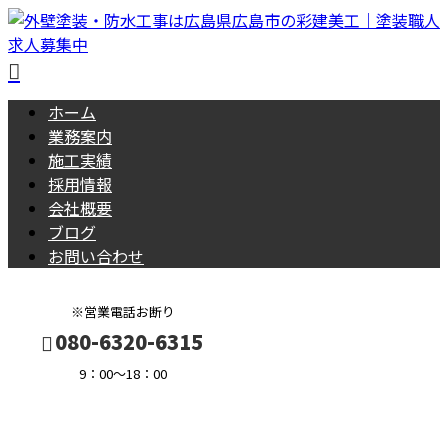
ホーム
業務案内
施工実績
採用情報
会社概要
ブログ
お問い合わせ
※営業電話お断り
080-6320-6315
9：00～18：00
BLOG
メールフォーム