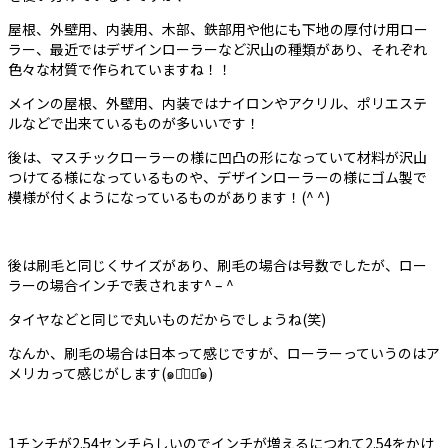
屋根、外壁用、内装用、木部、鉄部用や他にも下地の厚付け用ロー
ラー、最近ではデザインローラーなど沢山の種類があり、それぞれ
色々な材質で作られていますね！！
メインの屋根、外壁用、内装ではナイロンやアクリル、ポリエステ
ルなどで出来ているものが多いいです！
後は、マスチックローラーの様に凹凸の形になっていて材料が沢山
つけてる様になっているものや、デザインローラーの様にゴム製で
模様が付くようになっているものがあります！(^ ^)
後は刷毛と同じくサイズがあり、刷毛の場合は号数でしたが、ロー
ラーの場合インチで表されます^ – ^
タイヤなどと同じで丸いものだからでしょうね(笑)
なんか、刷毛の場合は日本って感じですが、ローラーっていうのはア
メリカって感じがします(๑･̑◡･̑๑)
1チンチが2.54センチらしいのでインチが増えるにつれて2.54をかけ