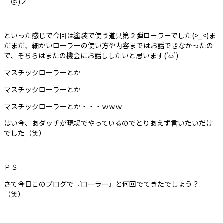
⌒＠)ノ
といった感じで今回は塗装で使う道具第２弾ローラーでした(>_<)ま
だまだ、細かいローラーの使い方や内容まではお話できなかったの
で、そちらはまたの機会にお話ししたいと思います(‘ω’)
マスチックローラーとか
マスチックローラーとか
マスチックローラーとか・・・ｗｗｗ
はい今、あダッチが現場でやっているのでとりあえず言いたいだけ
でした（笑）
ＰＳ
さて今日このブログで『ローラー』と何回でてきたでしょう？
（笑）