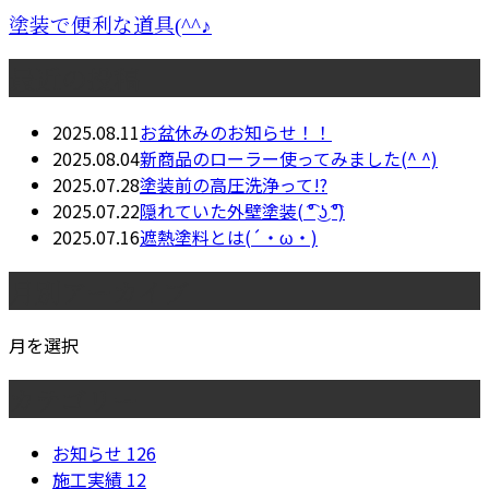
塗装で便利な道具(^^♪
最近の投稿
2025.08.11
お盆休みのお知らせ！！
2025.08.04
新商品のローラー使ってみました(^ ^)
2025.07.28
塗装前の高圧洗浄って!?
2025.07.22
隠れていた外壁塗装( ͡° ͜ʖ ͡°)
2025.07.16
遮熱塗料とは(´・ω・)
月別アーカイブ
月を選択
カテゴリー
お知らせ
126
施工実績
12