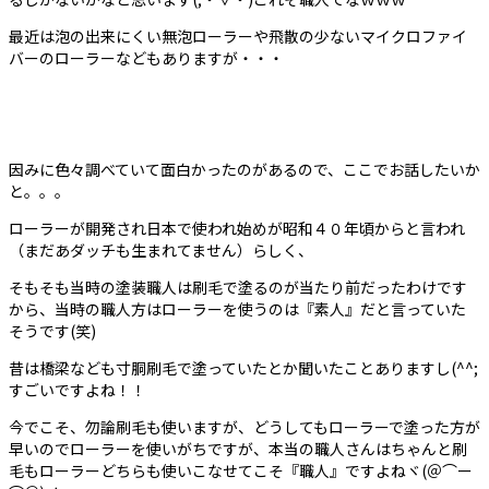
最近は泡の出来にくい無泡ローラーや飛散の少ないマイクロファイ
バーのローラーなどもありますが・・・
因みに色々調べていて面白かったのがあるので、ここでお話したいか
と。。。
ローラーが開発され日本で使われ始めが昭和４０年頃からと言われ
（まだあダッチも生まれてません）らしく、
そもそも当時の塗装職人は刷毛で塗るのが当たり前だったわけです
から、当時の職人方はローラーを使うのは『素人』だと言っていた
そうです(笑)
昔は橋梁なども寸胴刷毛で塗っていたとか聞いたことありますし(^^;
すごいですよね！！
今でこそ、勿論刷毛も使いますが、どうしてもローラーで塗った方が
早いのでローラーを使いがちですが、本当の職人さんはちゃんと刷
毛もローラーどちらも使いこなせてこそ『職人』ですよねヾ(＠⌒ー