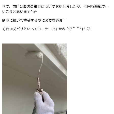
さて、前回は塗装の道具についてお話しましたが、今回も続編で…
いこうと思います^o^
刷毛に続いて塗装するのに必要な道具…
それはズバリといってローラーですかね╰(*´︶`*)╯♡