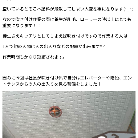
空いているとそこへ塗料が飛散してしまい大変な事になります(･_･;
なので吹き付け作業の際は養生が刷毛、ローラーの時以上にとても
重要になります！！
養生さえキッチリとしてしまえば吹き付けですので作業する人は
1人で他の人間は人の出入りなどの配慮が出来ます^ ^
作業時間もかなり短縮されます。
因みに今回は社長が吹き付け係で自分はエレベーターや階段、エン
トランスからの人の出入りを見る警備をしました!!