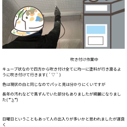
吹き付け作業中
キューブ状なので四方から吹き付け全てに均一に塗料が行き渡るよ
うに吹き付けて行きます( ´ ▽ ` )
色は現状の白と同じなのでパッと見は分かりにくいですが
長年の汚れなどで黒ずんでいた部分もありましたが綺麗になりまし
た( ͡° ͜ʖ ͡°)
日曜日ということもあって人の出入りが多いかと思われましたが運良
く