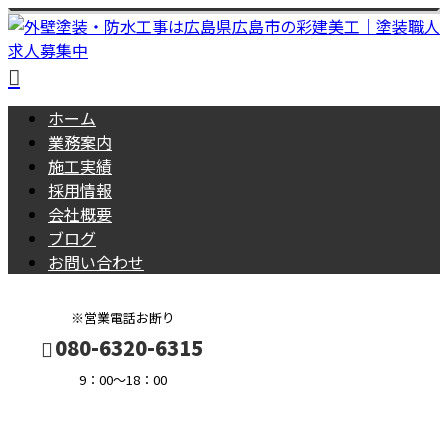
ホーム
業務案内
施工実績
採用情報
会社概要
ブログ
お問い合わせ
※営業電話お断り
080-6320-6315
9：00～18：00
BLOG