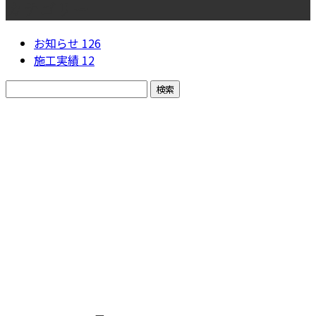
カテゴリー
お知らせ
126
施工実績
12
お問い合わせ
お電話でのお問い合わせ
080-6320-6315
受付／9：00～18：00 ※営業電話お断り※