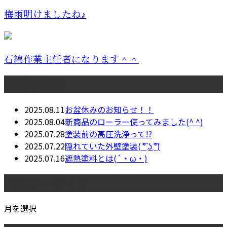
梅雨明けましたね♪
石綿作業主任者になります＾＾
最近の投稿
2025.08.11
お盆休みのお知らせ！！
2025.08.04
新商品のローラー使ってみました(^ ^)
2025.07.28
塗装前の高圧洗浄って!?
2025.07.22
隠れていた外壁塗装( ͡° ͜ʖ ͡°)
2025.07.16
遮熱塗料とは(´・ω・)
月別アーカイブ
月を選択