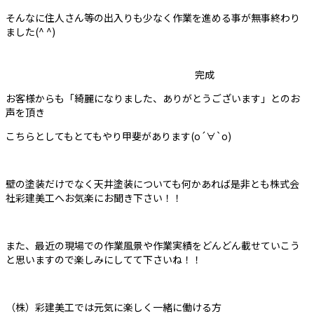
そんなに住人さん等の出入りも少なく作業を進める事が無事終わり
ました(^ ^)
完成
お客様からも「綺麗になりました、ありがとうございます」とのお
声を頂き
こちらとしてもとてもやり甲斐があります(о´∀`о)
壁の塗装だけでなく天井塗装についても何かあれば是非とも株式会
社彩建美工へお気楽にお聞き下さい！！
また、最近の現場での作業風景や作業実績をどんどん載せていこう
と思いますので楽しみにしてて下さいね！！
（株）彩建美工では元気に楽しく一緒に働ける方