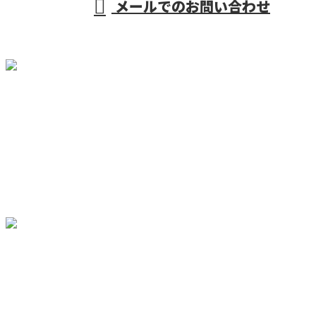
メールでのお問い合わせ
ホーム
業務案内
施工実績
採用情報
会社概要
ブログ
お問い合わせ
〒732-0044
広島県広島市東区矢賀新町4-4-20 301
Googleマップで確認する