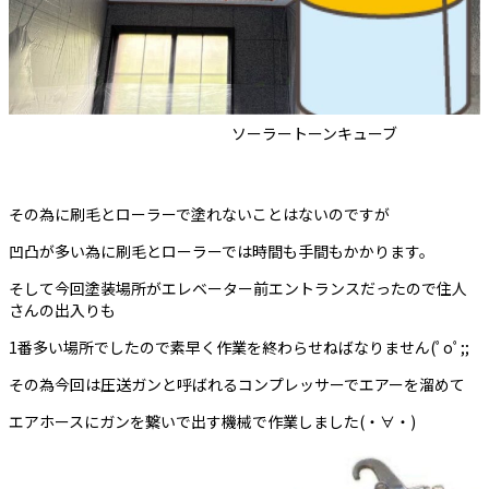
ソーラートーンキューブ
その為に刷毛とローラーで塗れないことはないのですが
凹凸が多い為に刷毛とローラーでは時間も手間もかかります。
そして今回塗装場所がエレベーター前エントランスだったので住人
さんの出入りも
1番多い場所でしたので素早く作業を終わらせねばなりません(ﾟoﾟ;;
その為今回は圧送ガンと呼ばれるコンプレッサーでエアーを溜めて
エアホースにガンを繋いで出す機械で作業しました(・∀・)