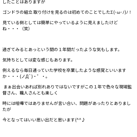
したことはありますが
ゴンドラの組立 取り付けを見るのは初めてのことでしたΣ(･ω･ﾉ)ﾉ！
見ている側としては簡単にやっているように見えましたけど
ね・・・（笑）
過ぎてみるとあっという間の１年間だったような気もします。
気持ちとしては変な感じもあります。
例えるなら毎日通っていた学校を卒業したような感覚といいます
か・・・(ノД`)・゜・。
まぁ出会いあれば別れありではないですがこの１年で色々な現場監
督さん、職人さんとも楽しく
時には喧嘩ではありませんが言い合い、問題があったりとありまし
たが
今となってはいい思い出だと思います(^^♪