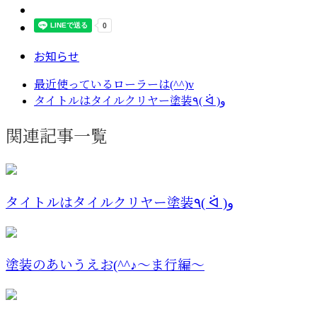
お知らせ
最近使っているローラーは(^^)v
タイトルはタイルクリヤー塗装٩( ᐛ )و
関連記事一覧
タイトルはタイルクリヤー塗装٩( ᐛ )و
塗装のあいうえお(^^♪～ま行編～