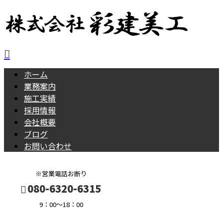
ホーム
業務案内
施工実績
採用情報
会社概要
ブログ
お問い合わせ
※営業電話お断り
080-6320-6315
9：00～18：00