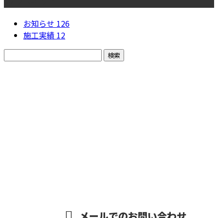
カテゴリー
お知らせ
126
施工実績
12
お問い合わせ
お電話でのお問い合わせ
080-6320-6315
受付／9：00～18：00 ※営業電話お断り※
メールでのお問い合わせ