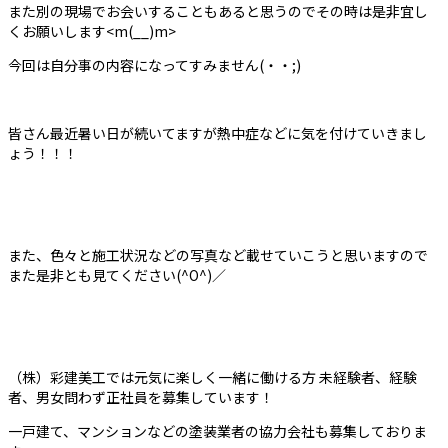
また別の現場でお会いすることもあると思うのでその時は是非宜し
くお願いします<m(__)m>
今回は自分事の内容になってすみません(・・;)
皆さん最近暑い日が続いてますが熱中症などに気を付けていきまし
ょう！！！
また、色々と施工状況などの写真など載せていこうと思いますので
また是非とも見てください(^O^)／
（株）彩建美工では元気に楽しく一緒に働ける方 未経験者、経験
者、男女問わず正社員を募集しています！
一戸建て、マンションなどの塗装業者の協力会社も募集しておりま