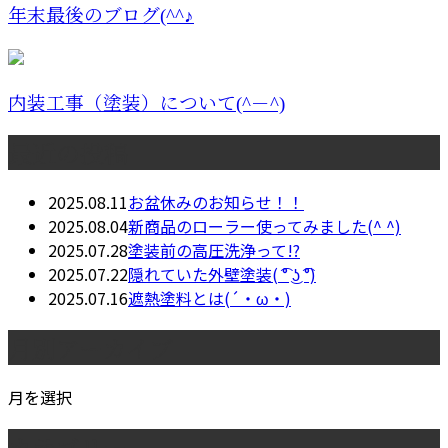
年末最後のブログ(^^♪
内装工事（塗装）について(^－^)
最近の投稿
2025.08.11
お盆休みのお知らせ！！
2025.08.04
新商品のローラー使ってみました(^ ^)
2025.07.28
塗装前の高圧洗浄って!?
2025.07.22
隠れていた外壁塗装( ͡° ͜ʖ ͡°)
2025.07.16
遮熱塗料とは(´・ω・)
月別アーカイブ
月を選択