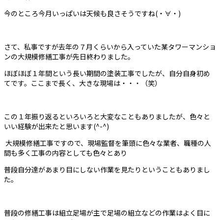
今のところ今月いっぱいは天候も良さそうですね(・∀・)
さて、私事ですが去年の７月くらいから入っていた某タワーマンショ
ンの大規模修繕工事が先日終わりました。
ほぼほぼ１年間という長い期間の塗装工事でしたが、自分自身初め
てです。ここまで長く、大きな現場は・・・（笑）
この１年振り返るといろいろと大変なこともありましたが、色々と
いい経験が出来たと思います(^-^)
大規模修繕工事ですので、現場監督を筆頭に色々な業者、職種の人
間も多く工事の内容としても色々とあり
普段自分達があまり目にしない作業を見たりということもありまし
た。
普段の修繕工事は組立足場が主で足場の組立などの作業はよく目に