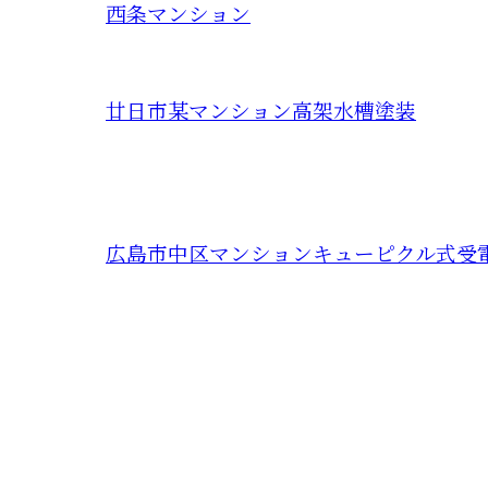
西条マンション
廿日市某マンション高架水槽塗装
広島市中区マンションキューピクル式受
お問い合わせ