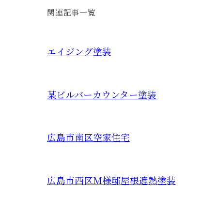
関連記事一覧
エイジング塗装
某ビルバーカウンター塗装
広島市南区空家住宅
広島市西区Ｍ様邸屋根遮熱塗装