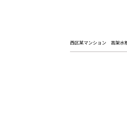
西区某マンション 高架水